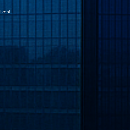
lveni