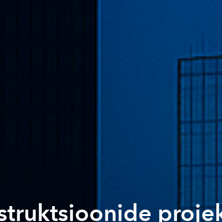
struktsioonide proje