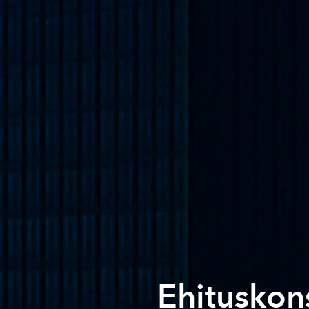
Ehituskon