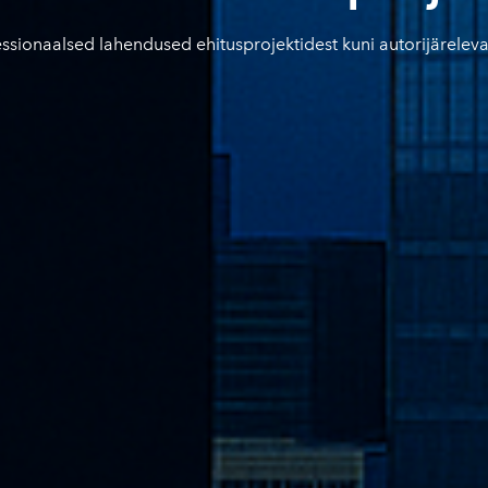
essionaalsed lahendused ehitusprojektidest kuni autorijäreleva